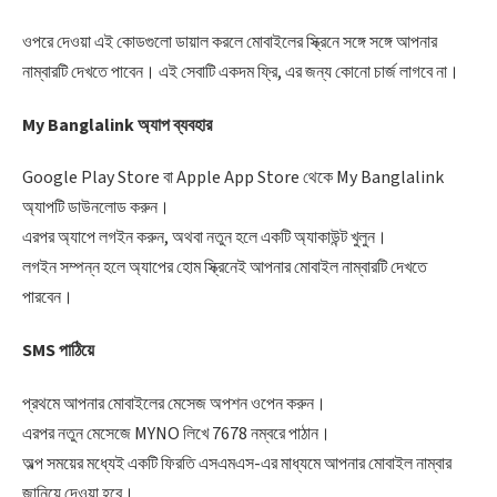
ওপরে দেওয়া এই কোডগুলো ডায়াল করলে মোবাইলের স্ক্রিনে সঙ্গে সঙ্গে আপনার
নাম্বারটি দেখতে পাবেন। এই সেবাটি একদম ফ্রি, এর জন্য কোনো চার্জ লাগবে না।
My Banglalink অ্যাপ ব্যবহার
Google Play Store বা Apple App Store থেকে My Banglalink
অ্যাপটি ডাউনলোড করুন।
এরপর অ্যাপে লগইন করুন, অথবা নতুন হলে একটি অ্যাকাউন্ট খুলুন।
লগইন সম্পন্ন হলে অ্যাপের হোম স্ক্রিনেই আপনার মোবাইল নাম্বারটি দেখতে
পারবেন।
SMS পাঠিয়ে
প্রথমে আপনার মোবাইলের মেসেজ অপশন ওপেন করুন।
এরপর নতুন মেসেজে MYNO লিখে 7678 নম্বরে পাঠান।
অল্প সময়ের মধ্যেই একটি ফিরতি এসএমএস-এর মাধ্যমে আপনার মোবাইল নাম্বার
জানিয়ে দেওয়া হবে।