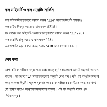
কল ডাইভার্ট ও কল ওয়েটিং সার্ভিস
কল ডাইভার্ট চালু করতে ডায়াল করুন *124*আপনার টার্গেট নাম্বার#।
কল ডাইভার্ট বন্ধ করতে ডায়াল করুন #21#।
সব ধরনের কল ডাইভার্ট একসাথে চালু করতে ডায়াল করুন *21*770#।
কল ওয়েটিং চালু করতে ডায়াল করুন *43#।
কল ওয়েটিং বন্ধ করতে একই কোড *43# আবার ডায়াল করুন।
শেষ কথা
আশা করি বাংলালিংক নম্বর চেক করার গুরুত্বপূর্ণ কোডগুলো আপনি সহজেই জানতে
পারেন। সাধারণত *2# ডায়াল করলেই নম্বরটি দেখা যায়। যদি এই পদ্ধতি কাজ না
করে, তাহলে MyBL অ্যাপ ব্যবহার করে বা বাংলালিংকের কাস্টমার কেয়ারের সাথে
যোগাযোগ করেও আপনার নম্বর জানা সম্ভব। এই সব উপায়ই দ্রুত এবং
নির্ভরযোগ্য।