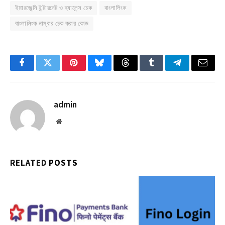
ইমারজেন্সি ইন্টারনেট ও ব্যালেন্স চেক
বাংলালিংক
বাংলালিংক নাম্বার চেক করার কোড
Facebook
Twitter
Pinterest
Bluesky
Threads
Tumblr
Telegram
Email
admin
Website
RELATED
POSTS