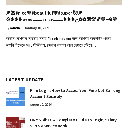
🍂🌺#nice💜#beautiful💜#super 🌺🍂
💠❥❥❥wow▬▬#nice▬▬❥❥❥උ✿✿🔙💯💕💙┅❀💚
By
admin
January 18, 2026
বর্তমান সোশ্যাল মিডিয়ার সময়ে Facebook bio হলো আপনার অনলাইন পরিচয়।
আপনি নিজেকে VIP, স্টাইলিশ, সুন্দর বা আলাদা ভাবে দেখাতে চাইলে…
LATEST UPDATE
Fino Login: How to Access Your Fino Net Banking
Account Securely
August 2, 2026
HRMS Bihar: A Complete Guide to Login, Salary
Slip & eService Book